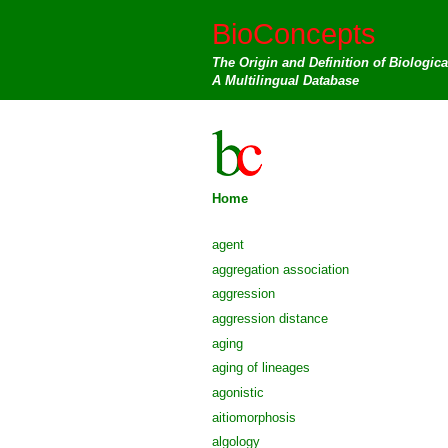
BioConcepts
The Origin and Definition of Biologic
A Multilingual Database
Home
agent
aggregation association
aggression
aggression distance
aging
aging of lineages
agonistic
aitiomorphosis
algology