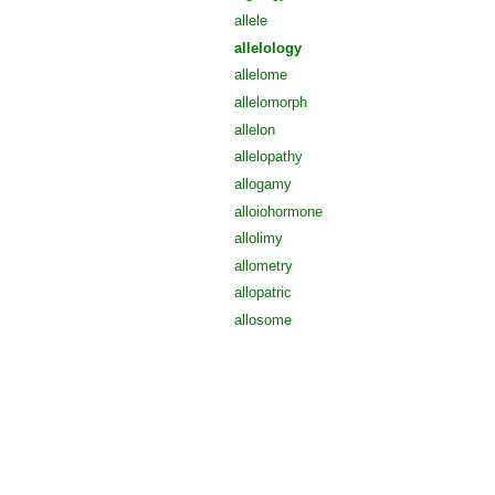
allele
allelology
allelome
allelomorph
allelon
allelopathy
allogamy
alloiohormone
allolimy
allometry
allopatric
allosome