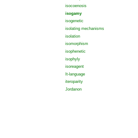
isocoenosis
isogamy
isogenetic
isolating mechanisms
isolation
isomorphism
isophenetic
isophyly
isoreagent
It-language
iteroparity
Jordanon