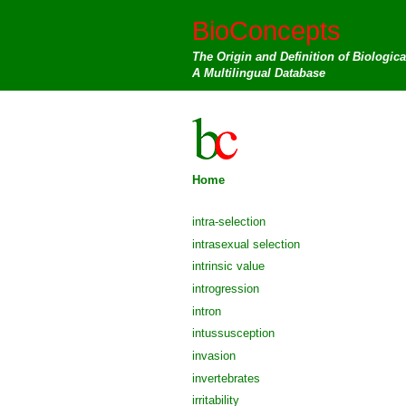
BioConcepts
The Origin and Definition of Biologic
A Multilingual Database
Home
intra-selection
intrasexual selection
intrinsic value
introgression
intron
intussusception
invasion
invertebrates
irritability