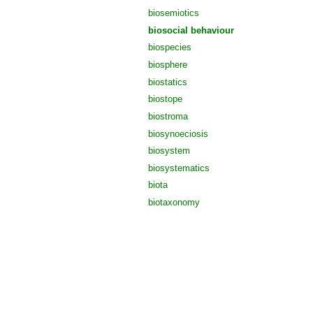
biosemiotics
biosocial behaviour
biospecies
biosphere
biostatics
biostope
biostroma
biosynoeciosis
biosystem
biosystematics
biota
biotaxonomy