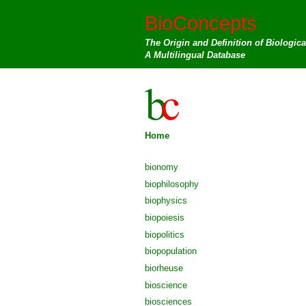
BioConcepts
The Origin and Definition of Biologic
A Multilingual Database
Home
bionomy
biophilosophy
biophysics
biopoiesis
biopolitics
biopopulation
biorheuse
bioscience
biosciences