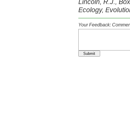
Lincoln, R.J., Box
Ecology, Evoluti
Your Feedback: Comment
Submit