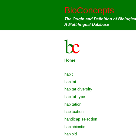
BioConcepts
The Origin and Definition of Biologic
A Multilingual Database
Home
habit
habitat
habitat diversity
habitat type
habitation
habituation
handicap selection
haplobiontic
haploid