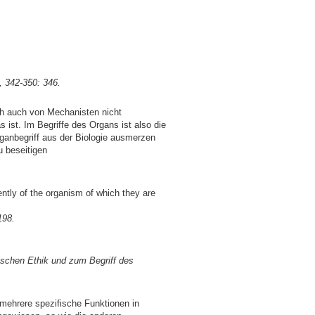
, 342-350: 346.
ch auch von Mechanisten nicht
 ist. Im Begriffe des Organs ist also die
ganbegriff aus der Biologie ausmerzen
u beseitigen
ently of the organism of which they are
198.
ischen Ethik und zum Begriff des
mehrere spezifische Funktionen in