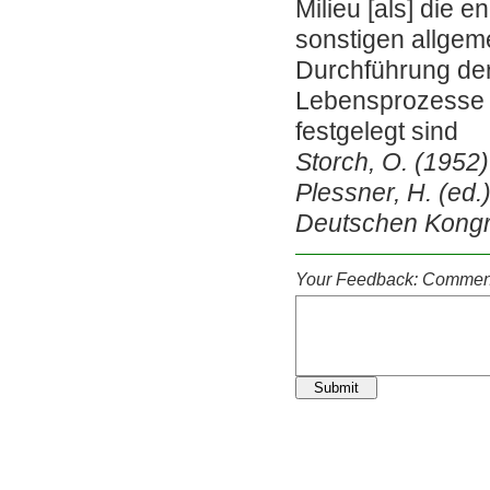
Milieu [als] die 
sonstigen allgem
Durchführung de
Lebensprozesse e
festgelegt sind
Storch, O. (1952).
Plessner, H. (ed.
Deutschen Kongre
Your Feedback: Comment
Submit