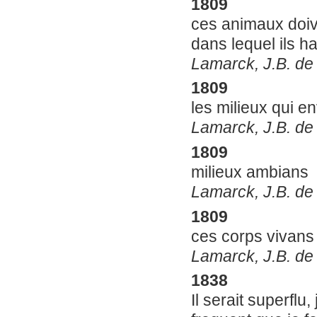
1809
ces animaux doiv
dans lequel ils ha
Lamarck, J.B. de 
1809
les milieux qui e
Lamarck, J.B. de 
1809
milieux ambians
Lamarck, J.B. de 
1809
ces corps vivans
Lamarck, J.B. de 
1838
Il serait superfl