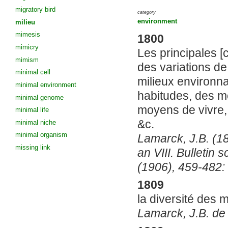
migratory bird
category
environment
milieu
mimesis
1800
mimicry
Les principales [
mimism
des variations de
minimal cell
milieux environna
minimal environment
habitudes, des m
minimal genome
moyens de vivre, 
minimal life
&c.
minimal niche
minimal organism
Lamarck, J.B. (18
missing link
an VIII. Bulletin 
(1906), 459-482:
1809
la diversité des m
Lamarck, J.B. de 