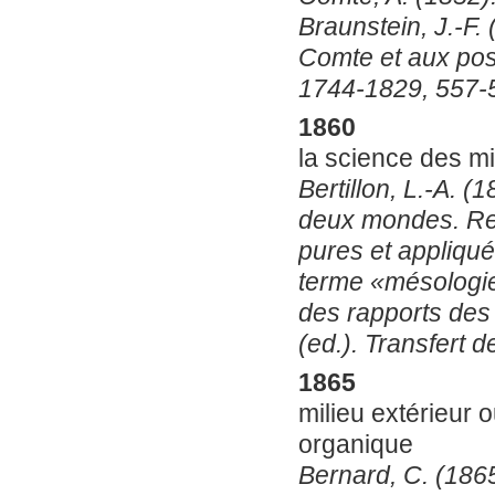
Braunstein, J.-F.
Comte et aux posi
1744-1829, 557-5
1860
la science des m
Bertillon, L.-A. 
deux mondes. Re
pures et appliqué
terme «mésologie
des rapports des ê
(ed.). Transfert 
1865
milieu extérieur o
organique
Bernard, C. (1865