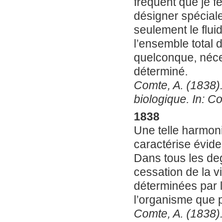
frequent que je f
désigner spéciale
seulement le flui
l’ensemble total 
quelconque, néce
déterminé.
Comte, A. (1838).
biologique. In: Co
1838
Une telle harmoni
caractérise évide
Dans tous les degr
cessation de la 
déterminées par 
l’organisme que 
Comte, A. (1838).