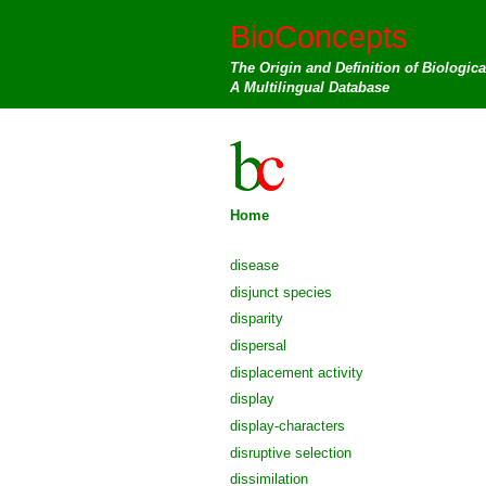
BioConcepts
The Origin and Definition of Biologic
A Multilingual Database
Home
disease
disjunct species
disparity
dispersal
displacement activity
display
display-characters
disruptive selection
dissimilation