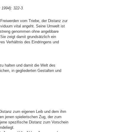
 1994): 322-3.
Freiwerden vom Triebe, der Distanz zur
ividuum vital angeht. Seine Umwelt ist
 ist streng genommen ohne angebbare
ie zeigt damit grundsätzlich ein
ives Verhältnis des Eindringens und
 zu halten und damit die Welt des
ichen, in gegliederten Gestalten und
 Distanz zum eigenen Leib und dem ihm
den jenen spielerischen Zug, der zum
 jene spezifische Distanz zum Vorschein
ndeliegt.