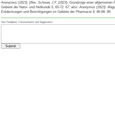
Anonymus (1823). [Rev. Schouw, J.F. (1823). Grundzüge einer allgemeinen 
Gebiete der Natur- und Heilkunde 5, 65-72: 67; also: Anonymus (1823). Maga
Entdeckungen und Berichtigungen im Gebiete der Pharmacie 4, 86-98: 89.
Your Feedback: Commentaries and Suggestions
Submit