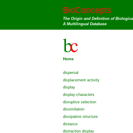
BioConcepts
The Origin and Definition of Biologic
A Multilingual Database
Home
dispersal
displacement activity
display
display-characters
disruptive selection
dissimilation
dissipative structure
distance
distraction display