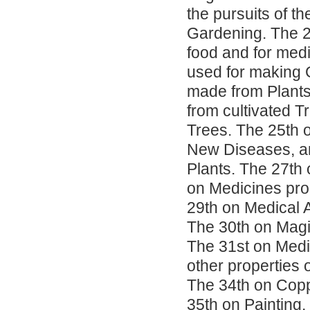
the pursuits of 
Gardening. The 20
food and for medi
used for making 
made from Plant
from cultivated 
Trees. The 25th 
New Diseases, an
Plants. The 27th
on Medicines pro
29th on Medical 
The 30th on Magic
The 31st on Medi
other properties 
The 34th on Copp
35th on Painting,