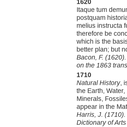
1620
Itaque tum demum
postquam historia
melius instructa 
therefore be conc
which is the basi
better plan; but not
Bacon, F. (1620).
on the 1863 trans
1710
Natural History
, 
the Earth, Water, 
Minerals, Fossil
appear in the Mat
Harris, J. (1710)
Dictionary of Arts