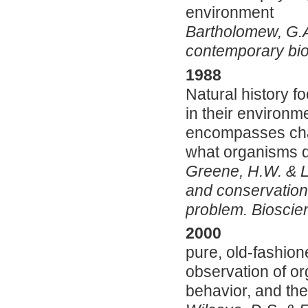
environment
Bartholomew, G.A.
contemporary bio
1988
Natural history 
in their environme
encompasses chang
what organisms 
Greene, H.W. & Lo
and conservation:
problem. Bioscie
2000
pure, old-fashione
observation of or
behavior, and the