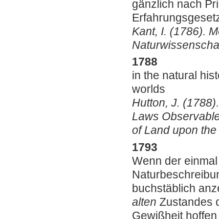
gänzlich nach Pri
Erfahrungsgeset
Kant, I. (1786).
Naturwissenschaft
1788
in the natural his
worlds
Hutton, J. (1788).
Laws Observable 
of Land upon the
1793
Wenn der einm
Naturbeschreibun
buchstäblich anz
alten
Zustandes d
Gewißheit hoffen