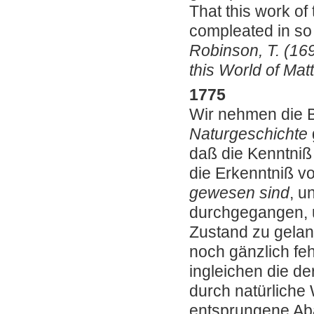
That this work of 
compleated in so 
Robinson, T. (16
this World of Matt
1775
Wir nehmen die
Naturgeschichte
daß die Kenntniß
die Erkenntniß 
gewesen sind
, u
durchgegangen, u
Zustand zu gela
noch gänzlich feh
ingleichen die de
durch natürliche
entsprungene Ab