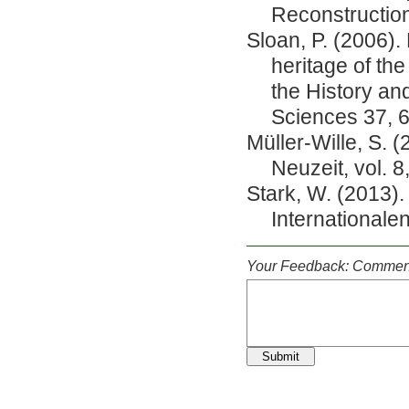
Reconstruction
Sloan, P. (2006).
heritage of the 
the History an
Sciences 37, 
Müller-Wille, S. 
Neuzeit, vol. 8
Stark, W. (2013).
Internationale
Your Feedback: Comment
Submit