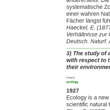
andererseits. Di
systematische Zo
einer wahren Nat
Fächer längst füh
Haeckel, E. (187
Verhältnisse zur
Deutsch. Naturf. 
3)
The study of 
with respect to 
their environmen
category
ecology
1927
Ecology is a new 
scientific natural 