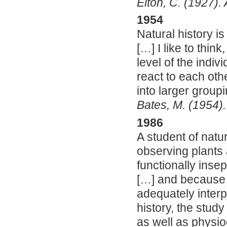
Elton, C. (1927).
1954
Natural history i
[…] I like to think
level of the indi
react to each oth
into larger group
Bates, M. (1954).
1986
A student of natur
observing plants
functionally inse
[…] and because t
adequately interp
history, the study
as well as physio