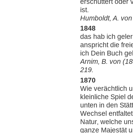
erschüttert oder
ist.
Humboldt, A. von 
1848
das hab ich geler
anspricht die fre
ich Dein Buch ge
Arnim, B. von (18
219.
1870
Wie verächtlich 
kleinliche Spiel 
unten in den Stät
Wechsel entfaltet
Natur, welche un
ganze Majestät u