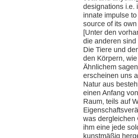
designations i.e.
innate impulse to
source of its own
[Unter den vorha
die anderen sind
Die Tiere und der
den Körpern, wie
Ähnlichem sagen w
erscheinen uns a
Natur aus besteht
einen Anfang von
Raum, teils auf 
Eigenschaftsverä
was dergleichen 
ihm eine jede so
kunstmäßig herge