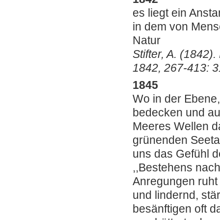
es liegt ein Ans
in dem von Mensc
Natur
Stifter, A. (1842
1842, 267-413: 3
1845
Wo in der Ebene,
bedecken und auf
Meeres Wellen da
grünenden Seetan
uns das Gefühl d
,,Bestehens nach
Anregungen ruht e
und lindernd, st
besänftigen oft 