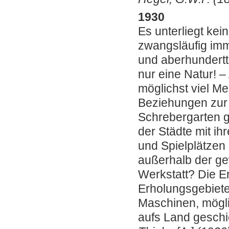
1930
Es unterliegt ke
zwangsläufig imm
und aberhundert
nur eine Natur! ‒
möglichst viel M
Beziehungen zur 
Schrebergarten ge
der Städte mit i
und Spielplätzen
außerhalb der g
Werkstatt? Die E
Erholungsgebiete
Maschinen, möglic
aufs Land geschic