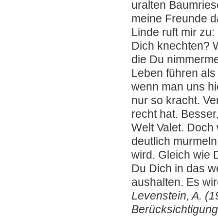
uralten Baumriese
meine Freunde da
Linde ruft mir z
Dich knechten? W
die Du nimmermeh
Leben führen als 
wenn man uns hie
nur so kracht. Ve
recht hat. Besser
Welt Valet. Doch
deutlich murmeln:
wird. Gleich wie
Du Dich in das we
aushalten. Es wi
Levenstein, A. (1
Berücksichtigung