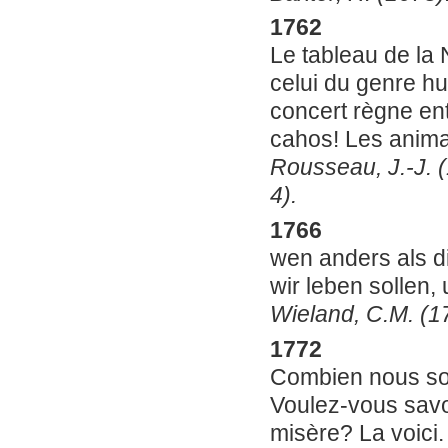
1762
Le tableau de la 
celui du genre h
concert règne en
cahos! Les animau
Rousseau, J.-J. (1
4).
1766
wen anders als d
wir leben sollen,
Wieland, C.M. (17
1772
Combien nous som
Voulez-vous savoi
misère? La voici. 