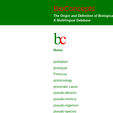
BioConcepts
The Origin and Definition of Biologic
A Multilingual Database
Home
protoplast
prototype
Protozoa
protozoology
proximate cause
pseudo-altruism
pseudo-mimicry
pseudo-organism
pseudo-species