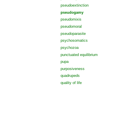
pseudoextinction
pseudogamy
pseudomixis
pseudomoral
pseudoparasite
psychosomatics
psychozoa
punctuated equilibrium
pupa
purposiveness
quadrupeds
quality of life