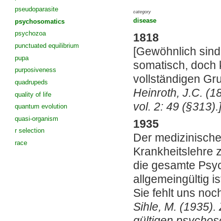
pseudoparasite
category
disease
psychosomatics
psychozoa
1818
punctuated equilibrium
[
Gewöhnlich sind 
pupa
somatisch, doch 
purposiveness
vollständigen Gr
quadrupeds
Heinroth, J.C. (
quality of life
vol. 2: 49 (§313).
quantum evolution
quasi-organism
1935
r selection
Der medizinische
race
Krankheitslehre z
die gesamte Psyc
allgemeingültig i
Sie fehlt uns noc
Sihle, M. (1935)
gültigen psychos