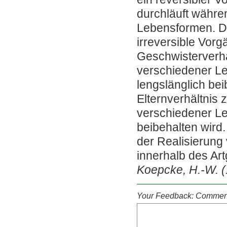
durchläuft währ
Lebensformen. D
irreversible Vorg
Geschwisterverhä
verschiedener Le
lengslänglich bei
Elternverhältnis 
verschiedener Le
beibehalten wird
der Realisierun
innerhalb des Art
Koepcke, H.-W. (1
Your Feedback: Comment