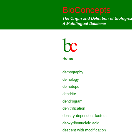
BioConcepts
The Origin and Definition of Biologic
A Multilingual Database
Home
demography
demology
demotope
dendrite
dendrogram
denitrification
density-dependent factors
deoxyribonucleic acid
descent with modification