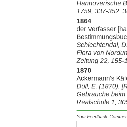
Hannoverische B
1759, 337-352: 3
1864
der Verfasser [ha
Bestimmungsbuch
Schlechtendal, D.
Flora von Nordun
Zeitung 22, 155-
1870
Ackermann's Käf
Döll, E. (1870). 
Gebrauche beim U
Realschule 1, 30
Your Feedback: Comment