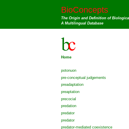
BioConcepts
The Origin and Definition of Biologic
A Multilingual Database
Home
potonuon
pre-conceptual judgements
preadaptation
preaptation
precocial
predation
predator
predator
predator-mediated coexistence