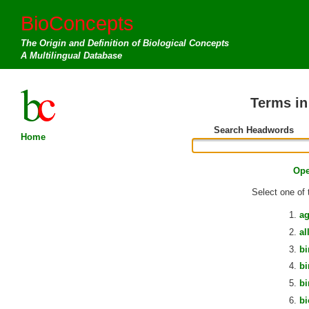
BioConcepts
The Origin and Definition of Biological Concepts
A Multilingual Database
Terms i
Search Headwords
Home
Ope
Select one of 
a
al
bi
b
bi
bi