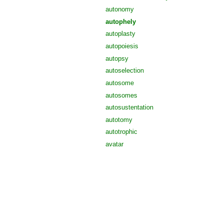
autonomy
autophely
autoplasty
autopoiesis
autopsy
autoselection
autosome
autosomes
autosustentation
autotomy
autotrophic
avatar