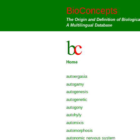
BioConcepts
The Origin and Definition of Biologic
A Multilingual Database
Home
autoergasia
autogamy
autogenesis
autogenetic
autogony
autohyly
automixis
automorphosis
autonomic nervous system